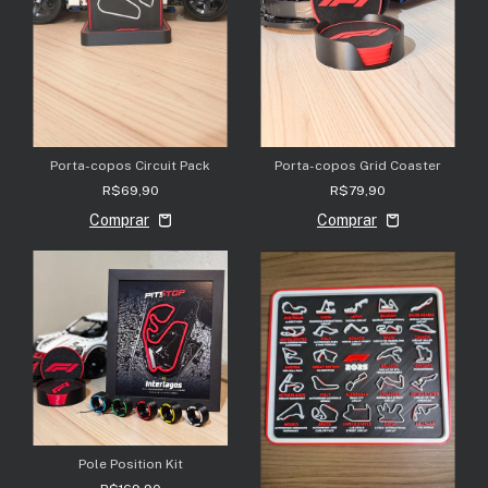
Porta-copos Circuit Pack
Porta-copos Grid Coaster
R$69,90
R$79,90
Pole Position Kit