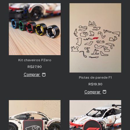
Kit chaveiros PZero
R$27,90
Comprar
Pistas de parede F1
R$19,90
Comprar